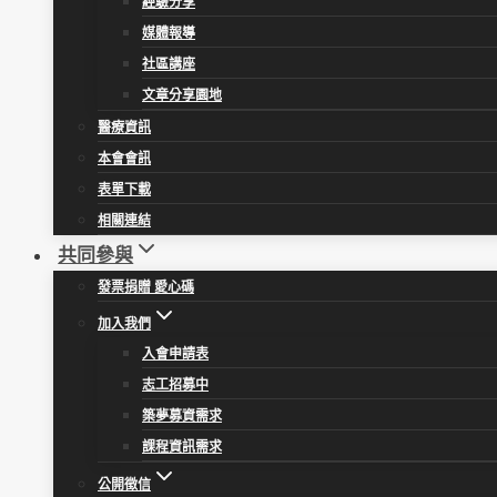
經驗分享
媒體報導
社區講座
文章分享園地
醫療資訊
本會會訊
表單下載
相關連結
共同參與
發票捐贈 愛心碼
加入我們
入會申請表
志工招募中
築夢募資需求
課程資訊需求
公開徵信