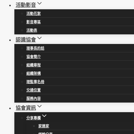
活動影音
活動花絮
影音專區
活動表
認識協會
理事長的話
協會簡介
組織章程
組織架構
理監事名冊
交通位置
服務內容
協會資訊
分享專欄
家連家