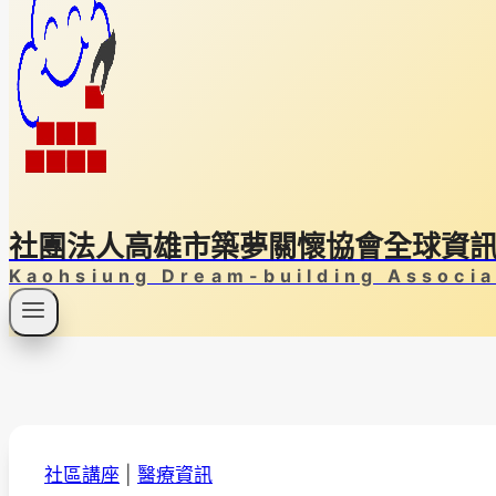
社團法人高雄市築夢關懷協會全球資
Kaohsiung Dream-building Associa
社區講座
|
醫療資訊