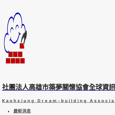
Skip
to
content
社團法人高雄市築夢關懷協會全球資
Kaohsiung Dream-building Associa
最新消息