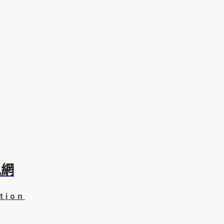
訊網
tion