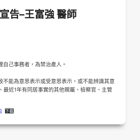
宣告–王富強 醫師
處理自己事務者，為禁治產人。
，致不能為意思表示或受意思表示，或不能辨識其意
、最近1年有同居事實的其他親屬、檢察官、主管
的
下載