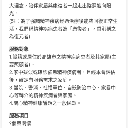
大理念，陪伴家屬與康復者一起走出陰霾迎向陽
光。
(註：為了強調精神疾病經過治療後能夠回復正常生
活，我們稱精神疾病患者為「康復者」，香港稱之
為復元者)
服務對象
1.設籍或居住於高雄市之精神疾病患者及其家屬(主
要照顧者)。
2.家中疑似或確診罹患精神疾病者，且經本會評估
後，確定有服務需求之家庭。
3.醫院、警消、社福單位、自殺防治中心、家暴中
心等轉介的精神疾病者與家庭。
4.關心精神健康議題之一般民眾。
服務項目
?個案關懷