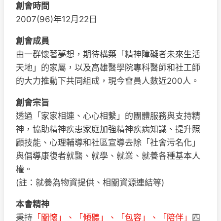
創會時間
2007(96)年12月22日
創會成員
由一群懷著夢想，期待構築「精神障礙者未來生活
天地」的家屬，以及高雄醫學院專科醫師和社工師
的大力推動下共同組成，現今會員人數近200人。
創會宗旨
透過「家家相連、心心相繫」的團體服務與支持精
神，協助精神疾患家庭加強精神疾病知識、提升照
顧技能、心理輔導和社區宣導去除「社會污名化」
與倡導康復者就醫、就學、就業、就養各種基本人
權。
(註：就養為物資提供、相關資源連結等)
本會精神
秉持
「關懷」、「傾聽」、「包容」、「陪伴」
四