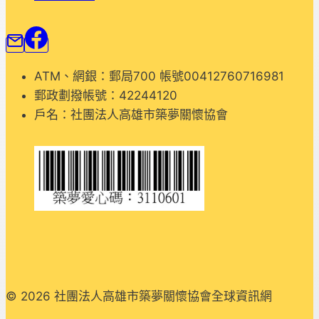
ATM、網銀：郵局700 帳號00412760716981
郵政劃撥帳號：42244120
戶名：社團法人高雄市築夢關懷協會
© 2026 社團法人高雄市築夢關懷協會全球資訊網