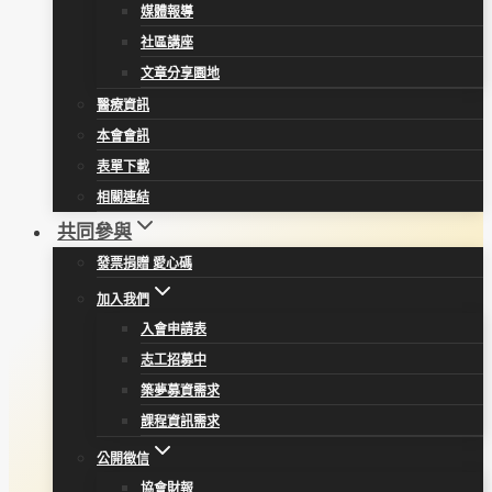
媒體報導
社區講座
文章分享園地
醫療資訊
本會會訊
表單下載
相關連結
共同參與
發票捐贈 愛心碼
加入我們
入會申請表
志工招募中
築夢募資需求
課程資訊需求
公開徵信
協會財報