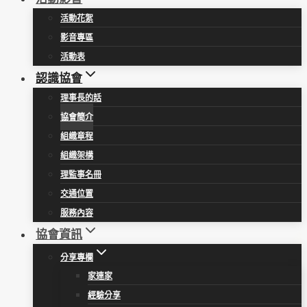
活動花絮
影音專區
活動表
認識協會
理事長的話
協會簡介
組織章程
組織架構
理監事名冊
交通位置
服務內容
協會資訊
分享專欄
家連家
經驗分享