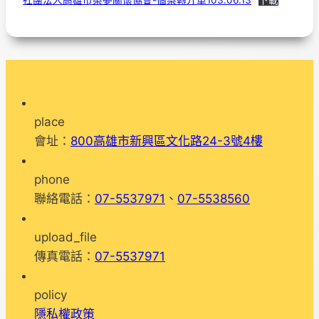
社團法人高雄市築夢關懷協會-個案轉介單103.06.13
下載
place
會址：
800高雄市新興區文化路24-3號4樓
phone
聯絡電話：
07-5537971
、
07-5538560
upload_file
傳真電話：
07-5537971
policy
隱私權政策