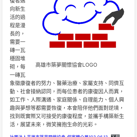
復者邁
向新生
活的過
程是漫
長的，
需要一
磚一瓦
穩固堆
高雄市築夢關懷協會LOGO
砌，每
一磚瓦
象徵康復者的努力、醫藥治療、家屬支持、同儕互
動、社會接納認同，而每位患者的康復因人而異，
如工作、人際溝通、家庭關係、自理能力、個人興
趣與夢想等都需要恢復，本會陪伴他們面對逆境，
找到既實際又可接受的康復程度，並攜手構築新生
活，展望未來，微笑擁抱生命的光彩。