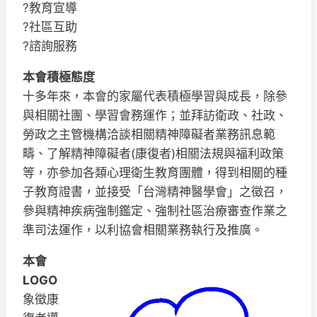
?教育宣導
?社區互助
?諮詢服務
本會積極態度
十多年來，本會的家屬代表積極學習與成長，除參
與相關社團、學習會務運作；並拜訪衛政、社政、
勞政之主管機構洽談相關精神障礙者業務訊息範
疇、了解精神障礙者(康復者)相關法規與福利政策
等，亦參加各類心理衛生教育團體，得到相關的種
子教育證書，並接受「台灣精神醫學會」之徵召，
參與精神疾病強制鑑定、強制社區治療審查作業之
準司法運作，以利協會相關業務執行及推廣。
本會
LOGO
象徵康