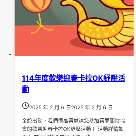
114年度歡樂迎春卡拉OK紓壓活
動
2025 年 2 月 6 日
2025 年 2 月 6 日
金蛇出動，我們很高興邀請您參加築夢關懷協
會的歡樂迎春卡拉OK紓壓活動！ 活動詳情如