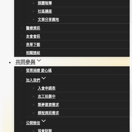
媒體報導
社區講座
文章分享園地
醫療資訊
本會會訊
表單下載
相關連結
共同參與
發票捐贈 愛心碼
加入我們
入會申請表
志工招募中
築夢募資需求
課程資訊需求
公開徵信
協會財報