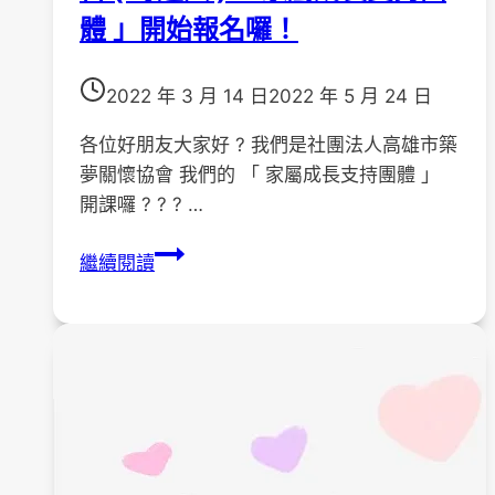
體 」開始報名囉！
2022 年 3 月 14 日
2022 年 5 月 24 日
各位好朋友大家好 ? 我們是社團法人高雄市築
夢關懷協會 我們的 「 家屬成長支持團體 」
開課囉 ? ? ? …
111
繼續閱讀
年
4
月
23
日
至
111
年