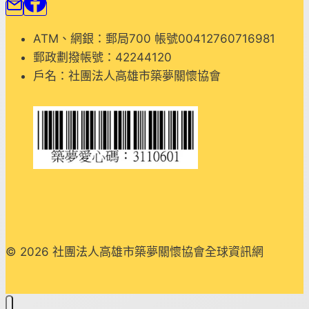
長」
誰
能
ATM、網銀：郵局700 帳號00412760716981
明
郵政劃撥帳號：42244120
白
戶名：社團法人高雄市築夢關懷協會
我？
（線
上
課
程）
© 2026 社團法人高雄市築夢關懷協會全球資訊網