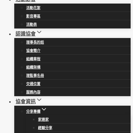
活動花絮
影音專區
活動表
認識協會
理事長的話
協會簡介
組織章程
組織架構
理監事名冊
交通位置
服務內容
協會資訊
分享專欄
家連家
經驗分享