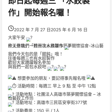
即日起每週三 「水餃製
作」開始報名囉！
2022 年 7 月 27 日
2025 年 6 月 16 日
大家午安
今天是我們「社團法人高雄市築夢關懷協會-冰山藝餃工作坊」一週一次水餃製作
我們今天包的是「餛飩」哦！
往後每週三也有水餃製作
歡迎大家踴躍報名參加
與我們一起包水餃吧
想要參加的朋友，要記得事先報名哦
活動時間：每週三 早上 9 點 至 中午 12點
活動地點：社團法人高雄市築夢關懷協會 – 冰
山藝餃工作坊
活動地址：高雄市三民區安寧街377號
活動費用：150 元 / 1人