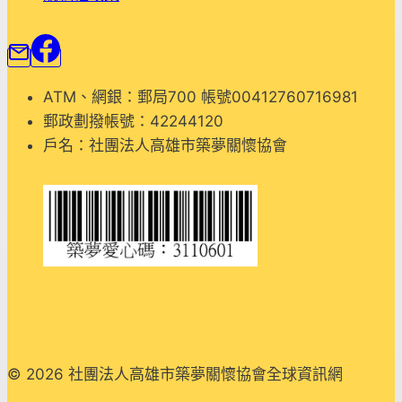
活
動
照
片
ATM、網銀：郵局700 帳號00412760716981
郵政劃撥帳號：42244120
戶名：社團法人高雄市築夢關懷協會
© 2026 社團法人高雄市築夢關懷協會全球資訊網