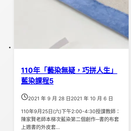
110年「藝染無疑，巧拼人生」
藍染課程5
2021 年 9 月 28 日
2021 年 10 月 6 日
110年9月25日(六)下午2:00-4:30授課教師：
陳家賢老師本梯次藍染第二個創作─書的布套
上週書的外皮套…