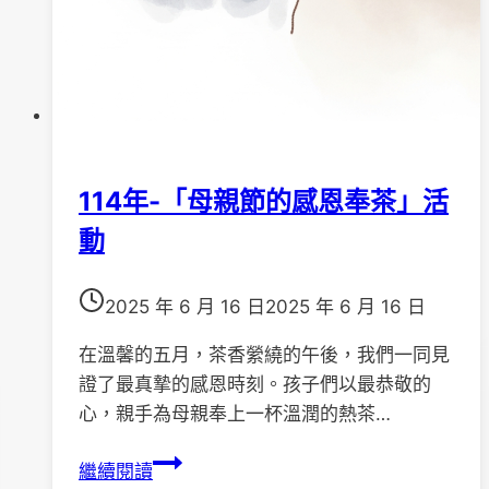
114年-「母親節的感恩奉茶」活
動
2025 年 6 月 16 日
2025 年 6 月 16 日
在溫馨的五月，茶香縈繞的午後，我們一同見
證了最真摯的感恩時刻。孩子們以最恭敬的
心，親手為母親奉上一杯溫潤的熱茶…
114
繼續閱讀