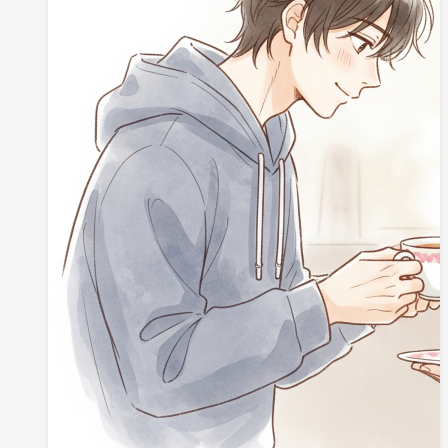
染
課
程
6