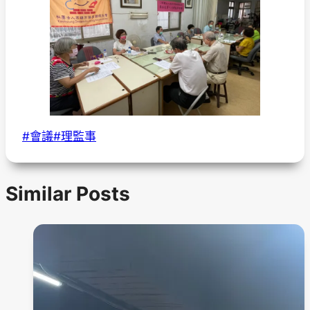
Post
#
會議
#
理監事
Tags:
Similar Posts