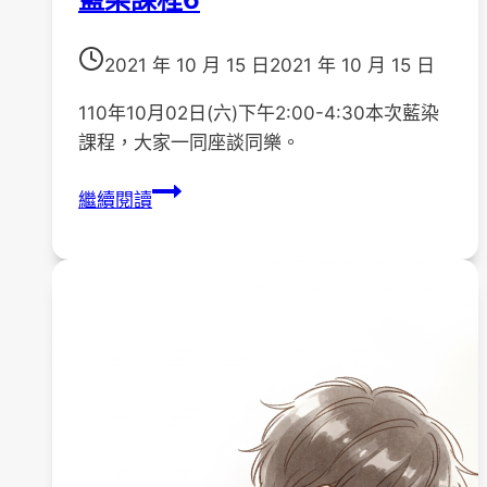
2021 年 10 月 15 日
2021 年 10 月 15 日
110年10月02日(六)下午2:00-4:30本次藍染
課程，大家一同座談同樂。
110
繼續閱讀
年
「藝
染
無
疑，
巧
拼
人
生」
藍