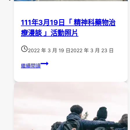
111年3月19日「 精神科藥物治
療漫談 」活動照片
2022 年 3 月 19 日
2022 年 3 月 23 日
111
繼續閱讀
年
3
月
19
日
「
精
神