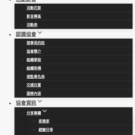
活動花絮
影音專區
活動表
認識協會
理事長的話
協會簡介
組織章程
組織架構
理監事名冊
交通位置
服務內容
協會資訊
分享專欄
家連家
經驗分享