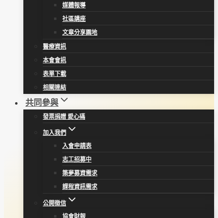
媒體報導
社區講座
文章分享園地
醫療資訊
本會會訊
表單下載
相關連結
共同參與
發票捐贈 愛心碼
加入我們
入會申請表
志工招募中
築夢募資需求
課程資訊需求
公開徵信
協會財報