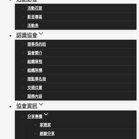
活動花絮
影音專區
活動表
認識協會
理事長的話
協會簡介
組織章程
組織架構
理監事名冊
交通位置
服務內容
協會資訊
分享專欄
家連家
經驗分享