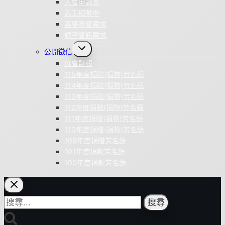
入會申請表
志工招募中
築夢募資需求
課程資訊需求
Toggle
公開徵信
child
menu
協會財報
115年度捐贈(捐物)芳名錄
114年度捐贈(捐物)芳名錄
113年度捐贈(捐物)芳名錄
112年度捐贈(捐物)芳名錄
111年度捐贈(捐物)芳名錄
110年度捐贈(捐物)芳名錄
109年度捐贈芳名錄
101年度捐款芳名錄
100年度捐款芳名錄
搜
尋