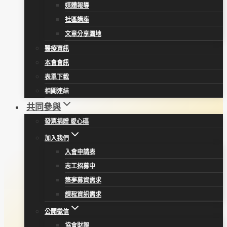
媒體報導
社區講座
文章分享園地
醫療資訊
本會會訊
表單下載
相關連結
共同參與
發票捐贈 愛心碼
加入我們
入會申請表
志工招募中
築夢募資需求
課程資訊需求
公開徵信
協會財報