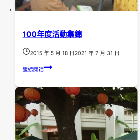
100年度活動集錦
2015 年 5 月 18 日
2021 年 7 月 31 日
100
繼續閱讀
年
度
活
動
集
錦