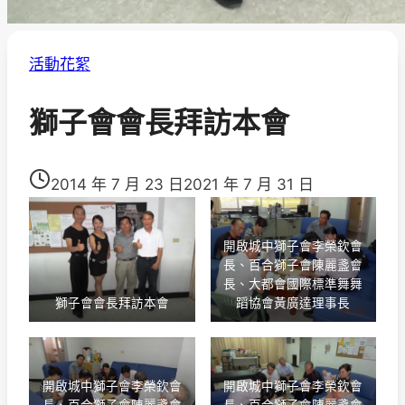
活動花絮
獅子會會長拜訪本會
2014 年 7 月 23 日
2021 年 7 月 31 日
開啟城中獅子會李榮欽會
長、百合獅子會陳麗盞會
長、大都會國際標準舞舞
獅子會會長拜訪本會
蹈協會黃廣達理事長
開啟城中獅子會李榮欽會
開啟城中獅子會李榮欽會