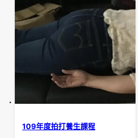
109年度拍打養生課程