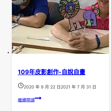
109年皮影創作-自說自畫
2020 年 9 月 22 日
2021 年 7 月 31 日
109
繼續閱讀
年