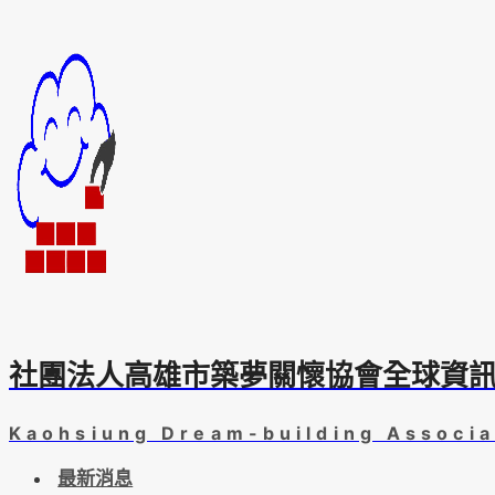
Skip
to
content
社團法人高雄市築夢關懷協會全球資
Kaohsiung Dream-building Associa
最新消息