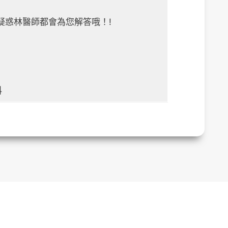
疑惑林醫師都會為您解答哦！!
科