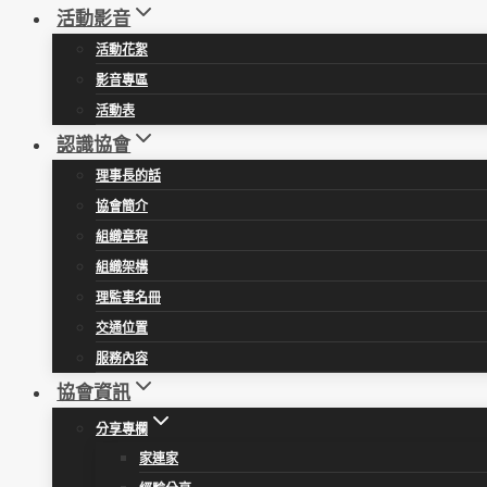
活動影音
活動花絮
影音專區
活動表
認識協會
理事長的話
協會簡介
組織章程
組織架構
理監事名冊
交通位置
服務內容
協會資訊
分享專欄
家連家