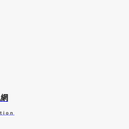
訊網
tion