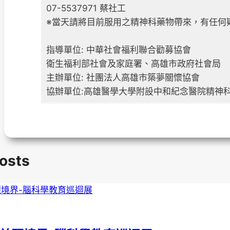
07-5537971 蔡社工
※當天請將目前服用之精神科藥物帶來，有任何
指導單位: 中華社會福利聯合勸募協會
衛生福利部社會及家庭署、高雄市政府社會局
主辦單位: 社團法人高雄市築夢關懷協會
協辦單位:高雄醫學大學附設中和紀念醫院精神
Posts