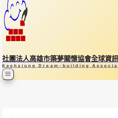
社團法人高雄市築夢關懷協會全球資
Kaohsiung Dream-building Associa