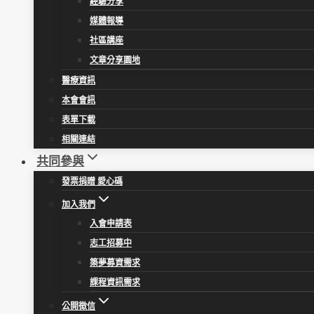
經驗分享
媒體報導
社區講座
文章分享園地
醫療資訊
本會會訊
表單下載
相關連結
共同參與
發票捐贈 愛心碼
加入我們
入會申請表
志工招募中
築夢募資需求
課程資訊需求
公開徵信