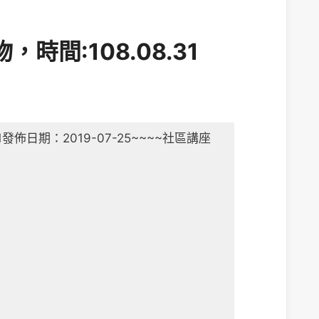
間:108.08.31
發佈日期：2019-07-25
~~~~社區講座