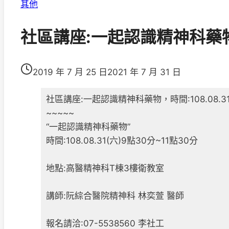
其他
社區講座:一起認識精神科藥物，時
2019 年 7 月 25 日
2021 年 7 月 31 日
社區講座:一起認識精神科藥物，時間:108.08.31
~~~~~
“一起認識精神科藥物”
時間:108.08.31(六)9點30分~11點30分
地點:高醫精神科T棟3樓衛教室
講師:阮綜合醫院精神科 林奕萱 醫師
報名請洽:07-5538560 李社工