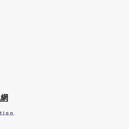
訊網
tion