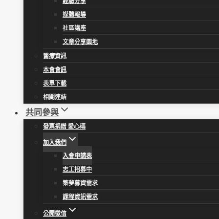
經驗分享
媒體報導
社區講座
文章分享園地
醫療資訊
本會會訊
表單下載
相關連結
共同參與
發票捐贈 愛心碼
加入我們
入會申請表
志工招募中
築夢募資需求
課程資訊需求
公開徵信