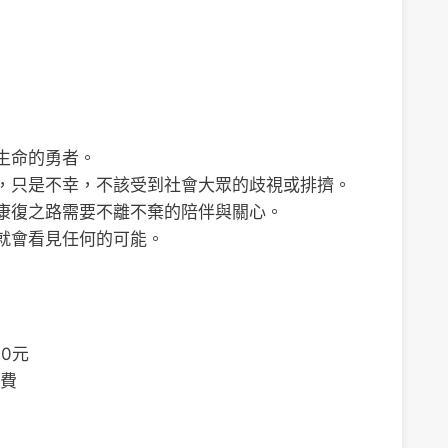
生命的勇者。
，只是不幸，不該受到社會大眾的歧視或排擠。
康復之路需要不離不棄的陪伴與關心。
就會看見任何的可能。
0元
費