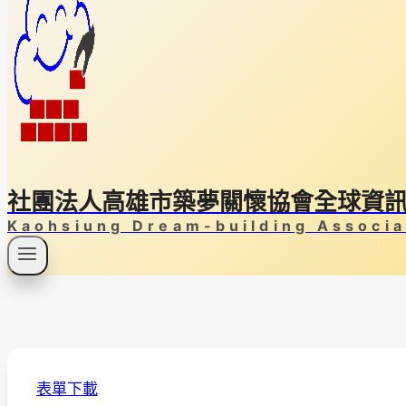
社團法人高雄市築夢關懷協會全球資
Kaohsiung Dream-building Associa
表單下載