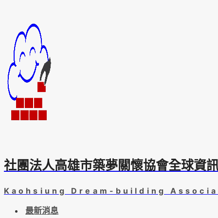
Skip
to
content
社團法人高雄市築夢關懷協會全球資
Kaohsiung Dream-building Associa
最新消息