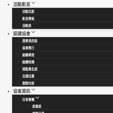
活動影音
活動花絮
影音專區
活動表
認識協會
理事長的話
協會簡介
組織章程
組織架構
理監事名冊
交通位置
服務內容
協會資訊
分享專欄
家連家