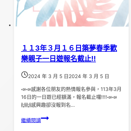
１１3年３月１６日築夢春季歡
樂親子一日遊報名截止!!
2024 年 3 月 5 日
2024 年 3 月 5 日
📣📣感謝各位朋友的熱情報名參與，113年3月
16日的一日遊已經額滿，報名截止囉!!!!📣📣
🙌🙌感興趣卻沒報到名…
１
繼續閱讀
１