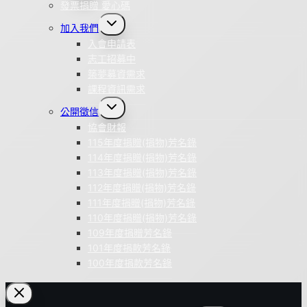
menu
發票捐贈 愛心碼
Toggle
加入我們
child
menu
入會申請表
志工招募中
築夢募資需求
課程資訊需求
Toggle
公開徵信
child
menu
協會財報
115年度捐贈(捐物)芳名錄
114年度捐贈(捐物)芳名錄
113年度捐贈(捐物)芳名錄
112年度捐贈(捐物)芳名錄
111年度捐贈(捐物)芳名錄
110年度捐贈(捐物)芳名錄
109年度捐贈芳名錄
101年度捐款芳名錄
100年度捐款芳名錄