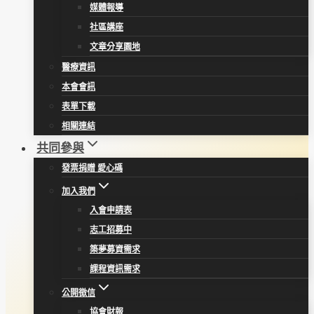
媒體報導
社區講座
文章分享園地
醫療資訊
本會會訊
表單下載
相關連結
共同參與
發票捐贈 愛心碼
加入我們
入會申請表
志工招募中
築夢募資需求
課程資訊需求
公開徵信
協會財報