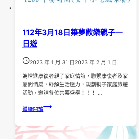
112年3月18日築夢歡樂親子一
日遊
2023 年 1 月 31 日
2023 年 2 月 1 日
為增進康復者親子家庭情誼，聯繫康復者及家
屬間情感，紓解生活壓力，規劃親子家庭旅遊
活動，邀請各位共襄盛舉！！！ …
112
繼續閱讀
年
3
月