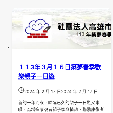
１１3年３月１６日築夢春季歡
樂親子一日遊
2024 年 2 月 17 日
2024 年 2 月 17 日
新的一年到來，睽違已久的親子一日遊又來
囉，為增進康復者親子家庭情誼，聯繫康復者