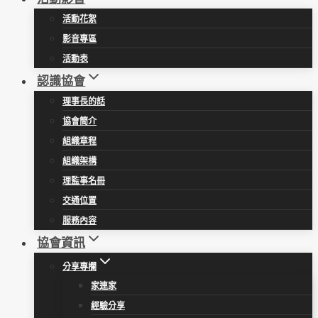
活動花絮
影音專區
活動表
認識協會
理事長的話
協會簡介
組織章程
組織架構
理監事名冊
交通位置
服務內容
協會資訊
分享專欄
家連家
經驗分享