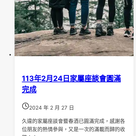
親
子
一
日
遊
113年2月24日家屬座談會圓滿
完成
2024 年 2 月 27 日
久違的家屬座談會暨春酒已圓滿完成，感謝各
位朋友的熱情參與，又是一次的滿載而歸的收