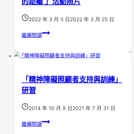
的距離 」活動照片
2022 年 3 月 5 日
2022 年 3 月 25 日
111
繼續閱讀
年
3
月
5
日
「精神障礙照顧者支持與訓練」
「
研習
我
們
與
2014 年 10 月 9 日
2021 年 7 月 31 日
精
神
「精
繼續閱讀
疾
神