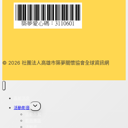
© 2026 社團法人高雄市築夢關懷協會全球資訊網
最新消息
Toggle
活動影音
child
menu
活動花絮
影音專區
活動表