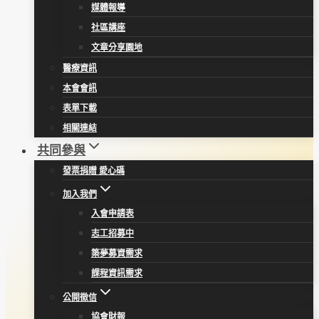
媒體報導
社區講座
文章分享園地
醫療資訊
本會會訊
表單下載
相關連結
共同參與
發票捐贈 愛心碼
加入我們
入會申請表
志工招募中
築夢募資需求
課程資訊需求
公開徵信
協會財報