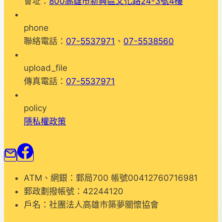
會址：
800高雄市新興區文化路24-3號4樓
課
程
phone
聯絡電話：
07-5537971
、
07-5538560
upload_file
傳真電話：
07-5537971
policy
隱私權政策
ATM、網銀：郵局700 帳號00412760716981
郵政劃撥帳號：42244120
戶名：社團法人高雄市築夢關懷協會