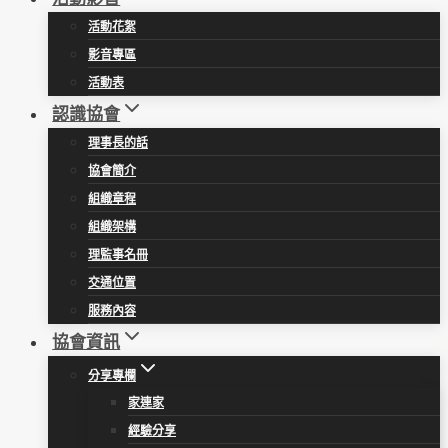
活動花絮
影音專區
活動表
認識協會
理事長的話
協會簡介
組織章程
組織架構
理監事名冊
交通位置
服務內容
協會資訊
分享專欄
家連家
經驗分享