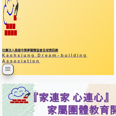
社團法人高雄市築夢關懷協會全球資訊網
Kaohsiung Dream-building
Association