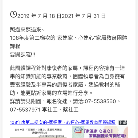
2019 年 7 月 18 日
2021 年 7 月 31 日
照過來照過來
~
108年度第二梯次的”家連家、心連心”家屬教育團體
課程
要開課囉!!!
此團體課程針對康復者的家屬，課程內容擁有一連
串的知識知能的專業教育，團體領導者為自身擁有
豐富經驗及半專業的康復者家屬，透過教材的輔
助，能更貼近家屬的立場進行分享。
詳請請見附圖，報名從速，請洽:07-5538560、
07-5537971 李社工、蔡社工
108年度第二梯次的-家連家、心連心-家屬教育團體課程
下載