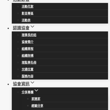
活動花絮
影音專區
活動表
認識協會
理事長的話
協會簡介
組織章程
組織架構
理監事名冊
交通位置
服務內容
協會資訊
分享專欄
家連家
經驗分享