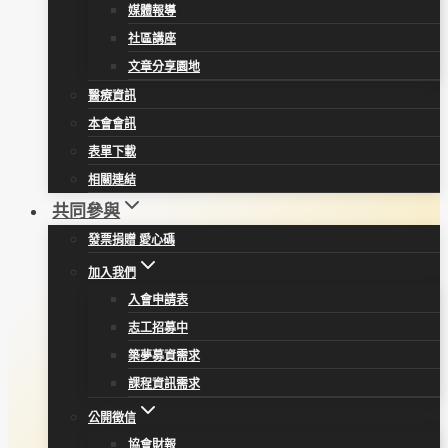
媒體報導
社區講座
文章分享園地
醫療資訊
本會會訊
表單下載
相關連結
共同參與
發票捐贈 愛心碼
加入我們
入會申請表
志工招募中
築夢募資需求
課程資訊需求
公開徵信
協會財報