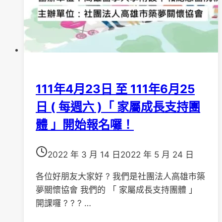
111年4月23日 至 111年6月25
日 ( 每週六 )「 家屬成長支持團
體 」開始報名囉！
2022 年 3 月 14 日
2022 年 5 月 24 日
各位好朋友大家好 ? 我們是社團法人高雄市築
夢關懷協會 我們的 「 家屬成長支持團體 」
開課囉 ? ? ? …