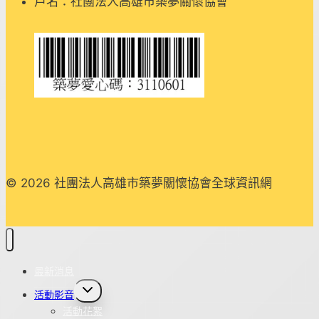
戶名：社團法人高雄市築夢關懷協會
© 2026 社團法人高雄市築夢關懷協會全球資訊網
最新消息
Toggle
活動影音
child
menu
活動花絮