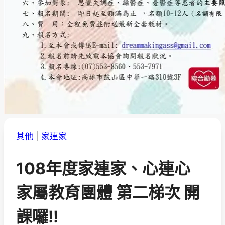
其他
|
家連家
108年度家連家、心連心
家屬教育團體 第二梯次 開
課囉!!