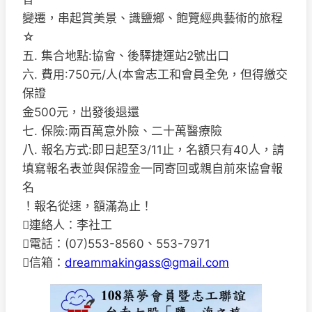
變遷，串起賞美景、識鹽鄉、飽覽經典藝術的旅程
☆
五. 集合地點:協會、後驛捷運站2號出口
六. 費用:750元/人(本會志工和會員全免，但得繳交
保證
金500元，出發後退還
七. 保險:兩百萬意外險、二十萬醫療險
八. 報名方式:即日起至3/11止，名額只有40人，請
填寫報名表並與保證金一同寄回或親自前來協會報
名
！報名從速，額滿為止！
連絡人：李社工
電話：(07)553-8560、553-7971
信箱：
dreammakingass@gmail.com