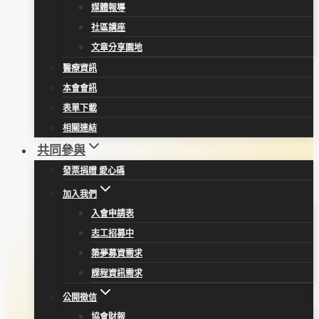
媒體報導
社區講座
文章分享園地
醫療資訊
本會會訊
表單下載
相關連結
共同參與
發票捐贈 愛心碼
加入我們
入會申請表
志工招募中
築夢募資需求
課程資訊需求
公開徵信
協會財報