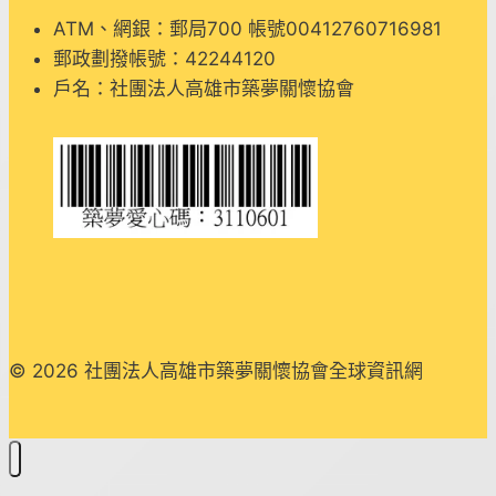
電
ATM、網銀：郵局700 帳號00412760716981
影
郵政劃撥帳號：42244120
創
戶名：社團法人高雄市築夢關懷協會
作」
港
邊
吊
夢
人
© 2026 社團法人高雄市築夢關懷協會全球資訊網