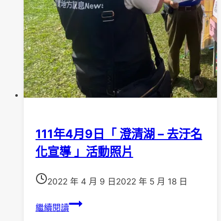
111年4月9日「 澄清湖 – 去汙名
化宣導 」活動照片
2022 年 4 月 9 日
2022 年 5 月 18 日
111
繼續閱讀
年