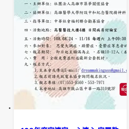
活
動
照
片