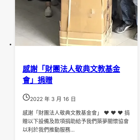
感謝「財團法人敬典文教基金
會」捐贈
2022 年 3 月 16 日
感謝「財團法人敬典文教基金會」 ❤️ ❤️ ❤️ 捐
贈以下設備及款項捐助給予我們築夢關懷協會
以利於我們推動服務…