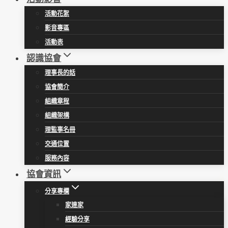
活動花絮
影音專區
活動表
認識協會
理事長的話
協會簡介
組織章程
組織架構
理監事名冊
交通位置
服務內容
協會資訊
分享專欄
家連家
經驗分享