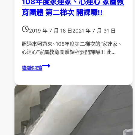
108年度家連家、心連心 家屬教
育團體 第二梯次 開課囉!!
2019 年 7 月 18 日
2021 年 7 月 31 日
照過來照過來~108年度第二梯次的”家連家、
心連心”家屬教育團體課程要開課囉!!! 此…
108
繼續閱讀
年
度
家
連
家、
心
連
心