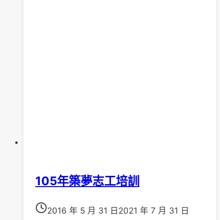
育
團
體
105年築夢志工培訓
2016 年 5 月 31 日
2021 年 7 月 31 日