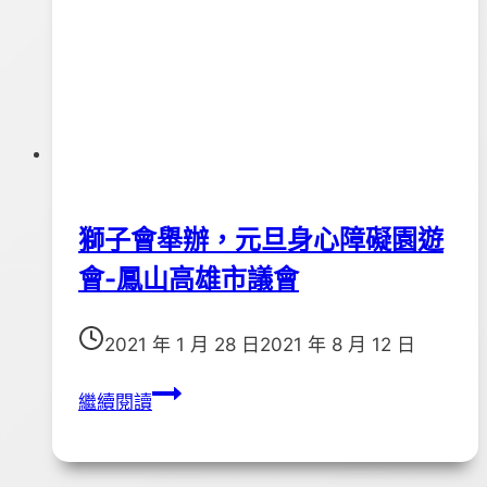
獅子會舉辦，元旦身心障礙園遊
會-鳳山高雄市議會
2021 年 1 月 28 日
2021 年 8 月 12 日
獅
繼續閱讀
子
會
舉