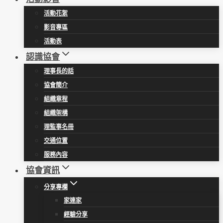
活動花絮
影音專區
活動表
認識協會
理事長的話
協會簡介
組織章程
組織架構
理監事名冊
交通位置
服務內容
協會資訊
分享專欄
家連家
經驗分享