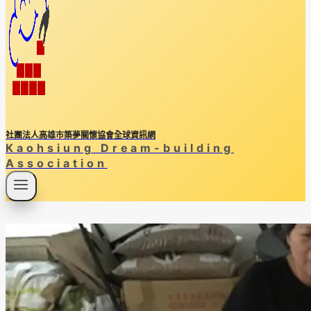
社團法人高雄市築夢關懷協會全球資訊網
Kaohsiung Dream-building
Association