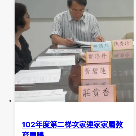
102年度第二梯次家連家家屬教
育團體