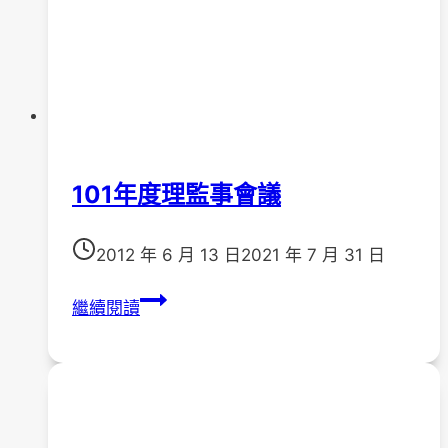
101年度理監事會議
2012 年 6 月 13 日
2021 年 7 月 31 日
101
繼續閱讀
年
度
理
監
事