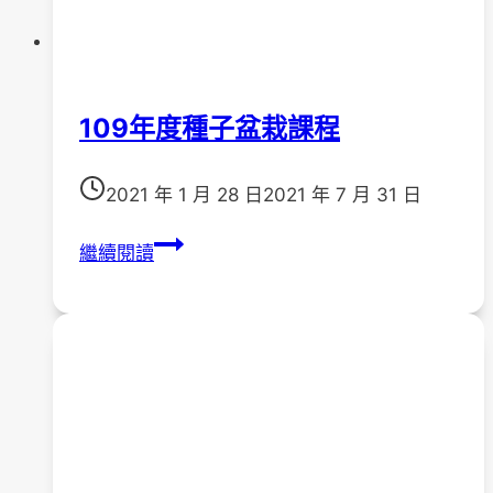
109年度種子盆栽課程
2021 年 1 月 28 日
2021 年 7 月 31 日
109
繼續閱讀
年
度
種
子
盆
栽
課
程