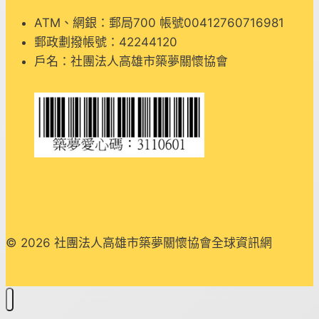
會
ATM、網銀：郵局700 帳號00412760716981
郵政劃撥帳號：42244120
戶名：社團法人高雄市築夢關懷協會
© 2026 社團法人高雄市築夢關懷協會全球資訊網