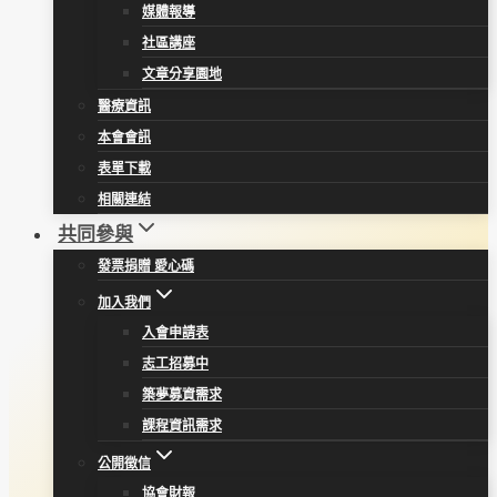
媒體報導
社區講座
文章分享園地
醫療資訊
本會會訊
表單下載
相關連結
共同參與
發票捐贈 愛心碼
加入我們
入會申請表
志工招募中
築夢募資需求
課程資訊需求
公開徵信
協會財報