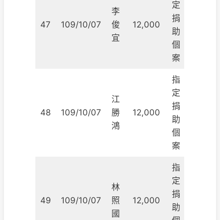
定
李
捐
47
109/10/07
俊
12,000
助
宜
個
案
指
定
江
捐
48
109/10/07
勝
12,000
助
鴻
個
案
指
定
林
捐
49
109/10/07
照
12,000
助
國