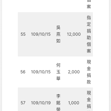
個
案
指
定
吳
捐
55
109/10/15
燕
12,000
助
如
個
案
現
何
金
56
109/10/15
玉
2,000
捐
華
款
現
李
金
57
109/10/19
銘
1,000
捐
榮