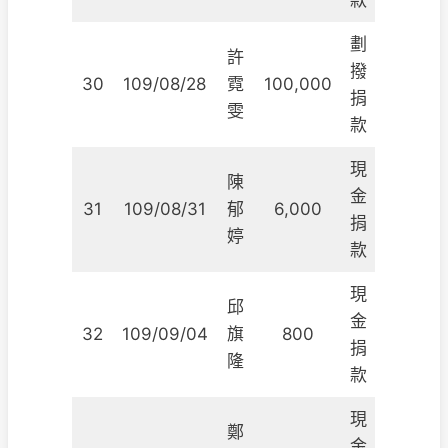
款
劃
許
撥
30
109/08/28
霓
100,000
捐
雯
款
現
陳
金
31
109/08/31
郁
6,000
捐
婷
款
現
邱
金
32
109/09/04
旗
800
捐
隆
款
現
鄭
金