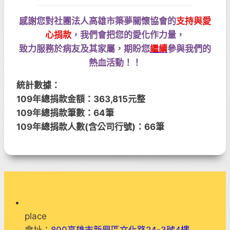
感謝您對社團法人高雄市築夢關懷協會的
支持與愛
心捐款
，我們會把您的愛化作力量，
致力服務於病友及其家屬，期盼您
繼續
參與我們的
熱血活動！！
統計數據：
109年總捐款金額：363,815元整
109年總捐款筆數：64筆
109年總捐款人數(含公司行號)：66筆
place