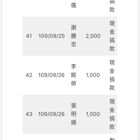
捐
儒
款
現
謝
金
41
109/09/25
勝
2,000
捐
忠
款
現
李
金
42
109/09/26
銘
1,000
捐
榮
款
現
張
金
43
109/09/26
明
1,000
捐
順
款