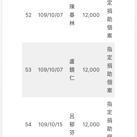
定
陳
捐
52
109/10/07
棊
12,000
助
林
個
案
指
定
盧
捐
53
109/10/07
鏡
12,000
助
仁
個
案
指
定
呂
捐
54
109/10/15
郁
12,000
助
芬