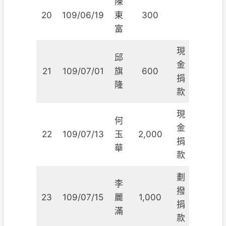
陳
20
109/06/19
東
300
富
現
邱
金
21
109/07/01
旗
600
捐
隆
款
現
何
金
22
109/07/13
玉
2,000
捐
華
款
劃
李
撥
23
109/07/15
麗
1,000
捐
滿
款