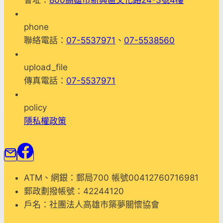
會址：
800高雄市新興區文化路24-3號4樓
phone
聯絡電話：
07-5537971
、
07-5538560
upload_file
傳真電話：
07-5537971
policy
隱私權政策
ATM、網銀：郵局700 帳號00412760716981
郵政劃撥帳號：42244120
戶名：社團法人高雄市築夢關懷協會