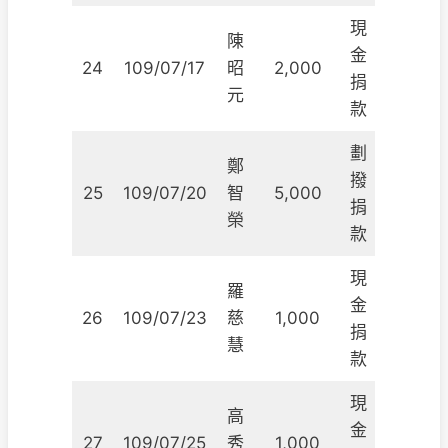
現
陳
金
24
109/07/17
昭
2,000
捐
元
款
劃
鄭
撥
25
109/07/20
智
5,000
捐
榮
款
現
羅
金
26
109/07/23
慈
1,000
捐
慧
款
現
高
金
27
109/07/25
秀
1,000