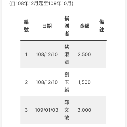
(自108年12月起至109年10月)
捐
編
備
日期
贈
金額
號
註
者
蔡
1
108/12/10
淑
2,500
卿
劉
2
108/12/10
玉
1,500
麟
鄭
3
109/01/03
文
3,000
敏