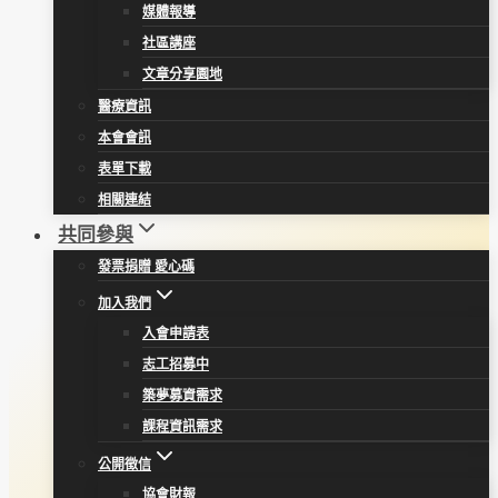
媒體報導
社區講座
文章分享園地
醫療資訊
本會會訊
表單下載
相關連結
共同參與
發票捐贈 愛心碼
加入我們
入會申請表
志工招募中
築夢募資需求
課程資訊需求
公開徵信
協會財報