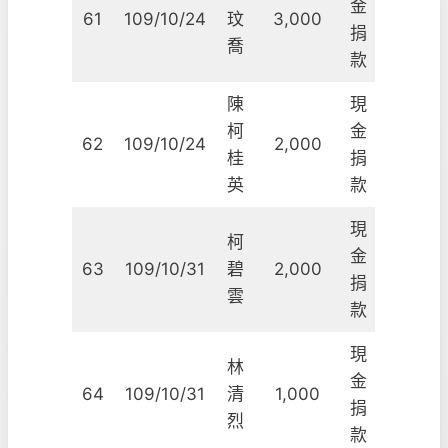
金
61
109/10/24
玟
3,000
捐
喬
款
陳
現
柯
金
62
109/10/24
2,000
桂
捐
英
款
現
柯
金
63
109/10/31
碧
2,000
捐
雲
款
現
林
金
64
109/10/31
清
1,000
捐
烈
款