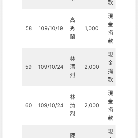
款
現
高
金
58
109/10/19
秀
1,000
捐
蘭
款
現
林
金
59
109/10/24
清
2,000
捐
烈
款
現
林
金
60
109/10/24
清
2,000
捐
烈
款
現
陳