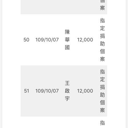
個
案
指
定
陳
捐
50
109/10/07
華
12,000
助
國
個
案
指
定
王
捐
51
109/10/07
啟
12,000
助
宇
個
案
指