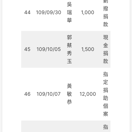
劃
吳
撥
44
109/09/30
瑞
1,000
捐
華
款
郭
現
蔡
金
45
109/10/05
1,500
秀
捐
玉
款
指
定
黃
捐
46
109/10/07
敏
12,000
助
恭
個
案
指