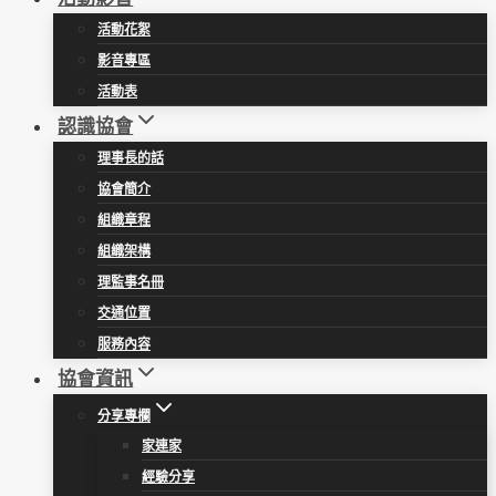
活動花絮
影音專區
活動表
認識協會
理事長的話
協會簡介
組織章程
組織架構
理監事名冊
交通位置
服務內容
協會資訊
分享專欄
家連家
經驗分享