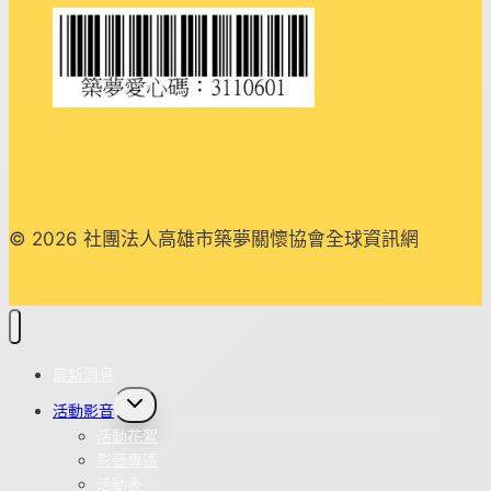
© 2026 社團法人高雄市築夢關懷協會全球資訊網
最新消息
Toggle
活動影音
child
menu
活動花絮
影音專區
活動表