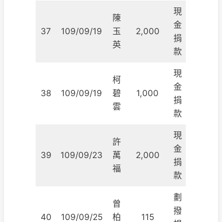
現
陳
金
37
109/09/19
玉
2,000
捐
英
款
現
柯
金
38
109/09/19
碧
1,000
捐
雲
款
現
許
金
39
109/09/23
萬
2,000
捐
福
款
劃
曾
撥
40
109/09/25
柏
115