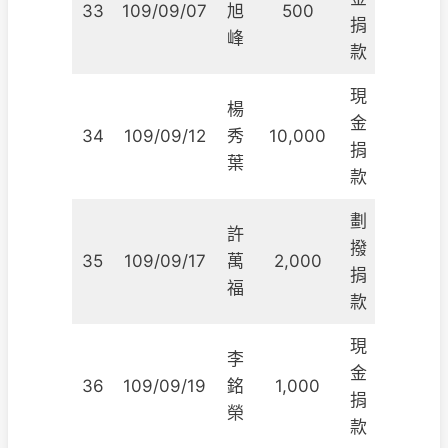
33
109/09/07
旭
500
捐
峰
款
現
楊
金
34
109/09/12
秀
10,000
捐
葉
款
劃
許
撥
35
109/09/17
萬
2,000
捐
福
款
現
李
金
36
109/09/19
銘
1,000
捐
榮
款