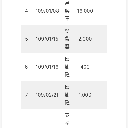
呂
4
109/01/08
興
16,000
軍
吳
5
109/01/15
紫
2,000
雲
邱
6
109/01/16
旗
400
隆
邱
7
109/02/21
旗
1,000
隆
姜
孝