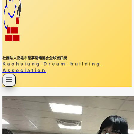
社團法人高雄市築夢關懷協會全球資訊網
Kaohsiung Dream-building
Association