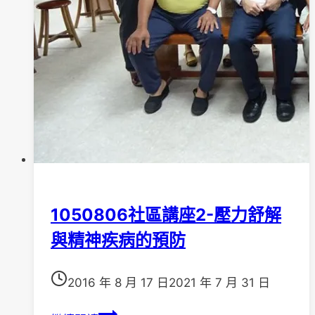
1050806社區講座2-壓力舒解
與精神疾病的預防
2016 年 8 月 17 日
2021 年 7 月 31 日
1050806