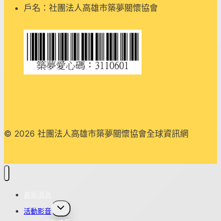
戶名：社團法人高雄市築夢關懷協會
© 2026 社團法人高雄市築夢關懷協會全球資訊網
最新消息
Toggle
活動影音
child
menu