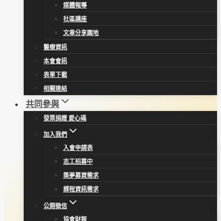
媒體報導
社區講座
文章分享園地
醫療資訊
本會會訊
表單下載
相關連結
共同參與
發票捐贈 愛心碼
加入我們
入會申請表
志工招募中
築夢募資需求
課程資訊需求
公開徵信
協會財報