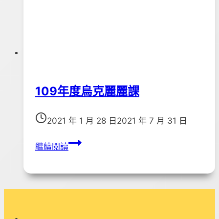
109年度烏克麗麗課
2021 年 1 月 28 日
2021 年 7 月 31 日
109
繼續閱讀
年
度
烏
克
麗