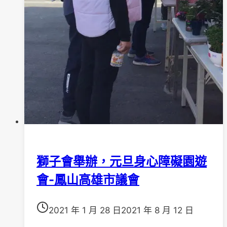
獅子會舉辦，元旦身心障礙園遊
會-鳳山高雄市議會
2021 年 1 月 28 日
2021 年 8 月 12 日