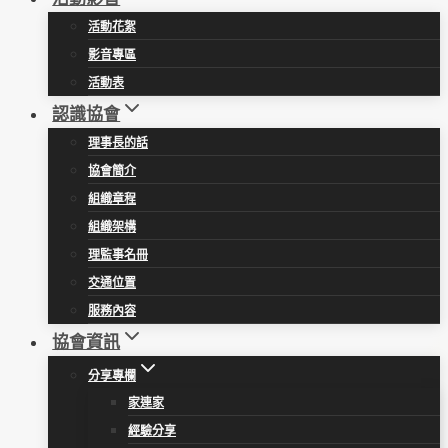
活動花絮
影音專區
活動表
認識協會
理事長的話
協會簡介
組織章程
組織架構
理監事名冊
交通位置
服務內容
協會資訊
分享專欄
家連家
經驗分享