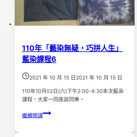
動
照
片
110年「藝染無疑，巧拼人生」
藍染課程6
2021 年 10 月 15 日
2021 年 10 月 15 日
110年10月02日(六)下午2:00-4:30本次藍染
課程，大家一同座談同樂。
110
繼續閱讀
年
「藝