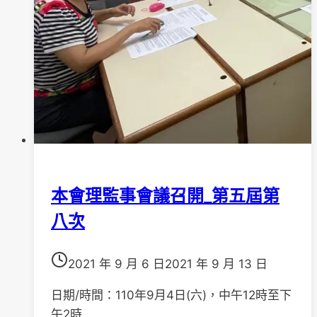
雄
市
議
會
本會理監事會議召開_第五屆第
八次
2021 年 9 月 6 日
2021 年 9 月 13 日
日期/時間：110年9月4日(六)，中午12時至下
午2時