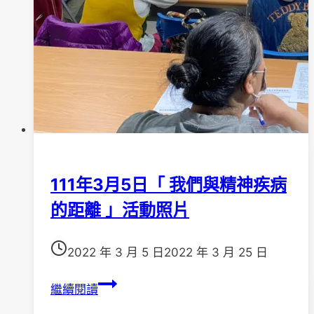
防
111年3月5日「 我們與精神疾病
的距離 」活動照片
2022 年 3 月 5 日
2022 年 3 月 25 日
111
繼續閱讀
年