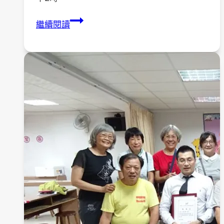
本
繼續閱讀
會
理
監
事
會
議
召
開
_
第
五
屆
第
八
次