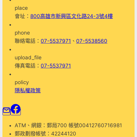
麗
place
課
會址：
800高雄市新興區文化路24-3號4樓
phone
聯絡電話：
07-5537971
、
07-5538560
upload_file
傳真電話：
07-5537971
policy
隱私權政策
ATM、網銀：郵局700 帳號00412760716981
郵政劃撥帳號：42244120