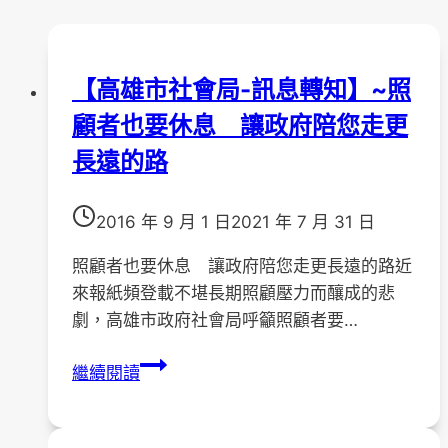
【高雄市社會局-訊息轉知】~照
顧者也要休息 讓政府陪您走更
長遠的路
2016 年 9 月 1 日
2021 年 7 月 31 日
照顧者也要休息 讓政府陪您走更長遠的路近
來報紙頻登載不堪長期照顧壓力而釀成的悲
劇，高雄市政府社會局呼籲照顧者要…
【高
繼續閱讀
雄
市
社