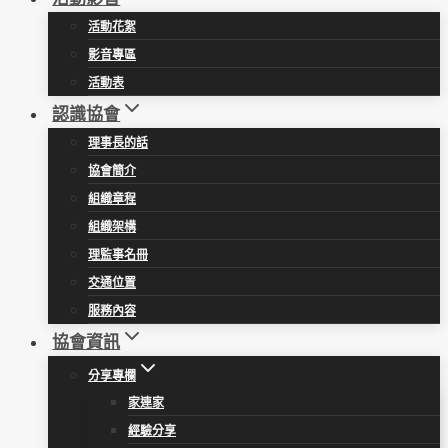
活動花絮
影音專區
活動表
認識協會
理事長的話
協會簡介
組織章程
組織架構
理監事名冊
交通位置
服務內容
協會資訊
分享專欄
家連家
經驗分享