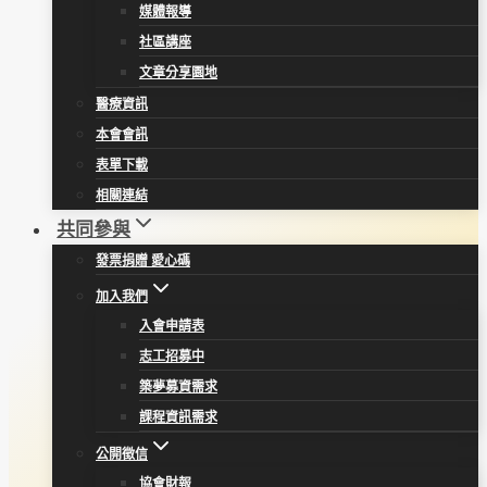
媒體報導
社區講座
文章分享園地
醫療資訊
本會會訊
表單下載
相關連結
共同參與
發票捐贈 愛心碼
加入我們
入會申請表
志工招募中
築夢募資需求
課程資訊需求
公開徵信
協會財報