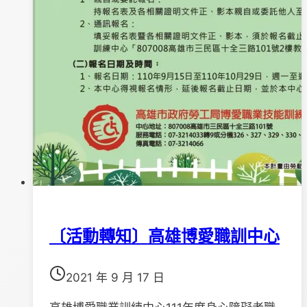
〔活動轉知〕高雄博愛職訓中心
2021 年 9 月 17 日