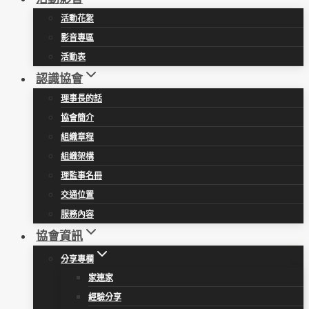
活動花絮
影音專區
活動表
認識協會
理事長的話
協會簡介
組織章程
組織架構
理監事名冊
交通位置
服務內容
協會資訊
分享專欄
家連家
經驗分享