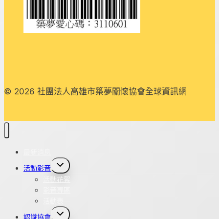
© 2026 社團法人高雄市築夢關懷協會全球資訊網
最新消息
Toggle
活動影音
child
menu
活動花絮
影音專區
活動表
Toggle
認識協會
child