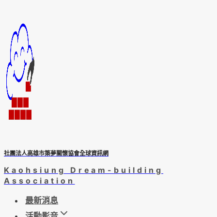
Skip
to
content
社團法人高雄市築夢關懷協會全球資訊網
Kaohsiung Dream-building
Association
最新消息
活動影音