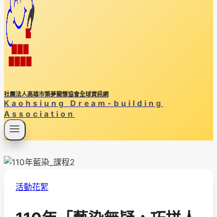
社團法人高雄市築夢關懷協會全球資訊網
Kaohsiung Dream-building
Association
活動花絮