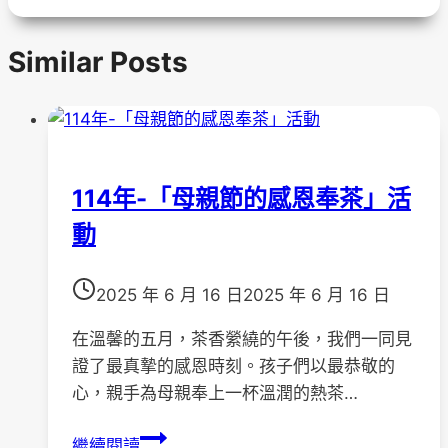
Tags:
Similar Posts
114年-「母親節的感恩奉茶」活
動
2025 年 6 月 16 日
2025 年 6 月 16 日
在溫馨的五月，茶香縈繞的午後，我們一同見
證了最真摯的感恩時刻。孩子們以最恭敬的
心，親手為母親奉上一杯溫潤的熱茶…
114
繼續閱讀