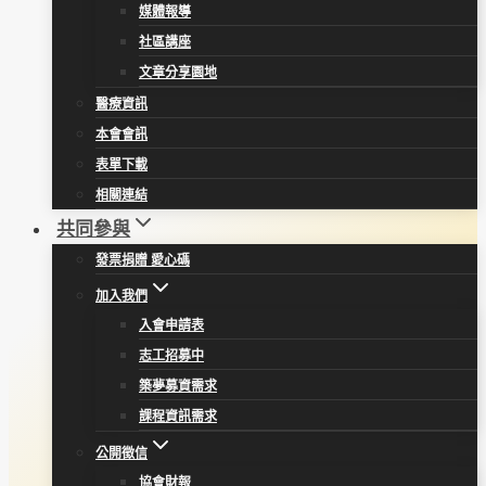
媒體報導
社區講座
文章分享園地
醫療資訊
本會會訊
表單下載
相關連結
共同參與
發票捐贈 愛心碼
加入我們
入會申請表
志工招募中
築夢募資需求
課程資訊需求
公開徵信
協會財報