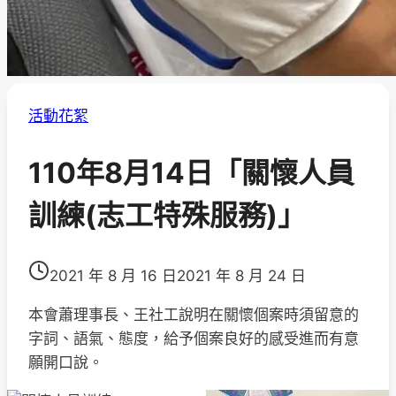
活動花絮
110年8月14日「關懷人員
訓練(志工特殊服務)」
2021 年 8 月 16 日
2021 年 8 月 24 日
本會蕭理事長、王社工說明在關懷個案時須留意的
字詞、語氣、態度，給予個案良好的感受進而有意
願開口說。