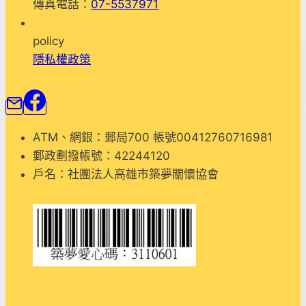
傳真電話：
07-5537971
policy
隱私權政策
ATM、網銀：郵局700 帳號00412760716981
郵政劃撥帳號：42244120
戶名：社團法人高雄市築夢關懷協會