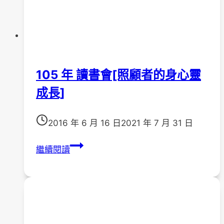
105 年 讀書會[照顧者的身心靈
成長]
2016 年 6 月 16 日
2021 年 7 月 31 日
105
繼續閱讀
年
讀
書
會
[照