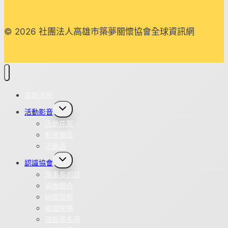
© 2026 社團法人高雄市築夢關懷協會全球資訊網
最新消息
Toggle
活動影音
child
menu
活動花絮
影音專區
活動表
Toggle
認識協會
child
menu
理事長的話
協會簡介
組織章程
組織架構
理監事名冊