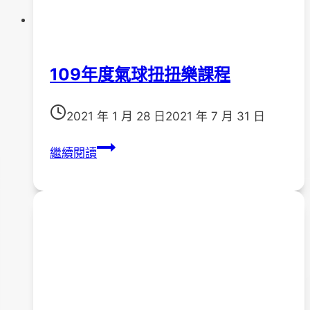
109年度氣球扭扭樂課程
2021 年 1 月 28 日
2021 年 7 月 31 日
109
繼續閱讀
年
度
氣
球
扭
扭
樂
課