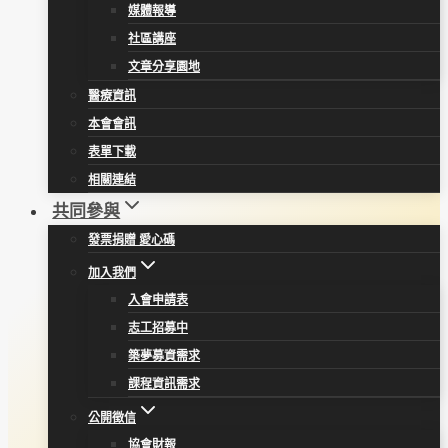
媒體報導
社區講座
文章分享園地
醫療資訊
本會會訊
表單下載
相關連結
共同參與
發票捐贈 愛心碼
加入我們
入會申請表
志工招募中
築夢募資需求
課程資訊需求
公開徵信
協會財報