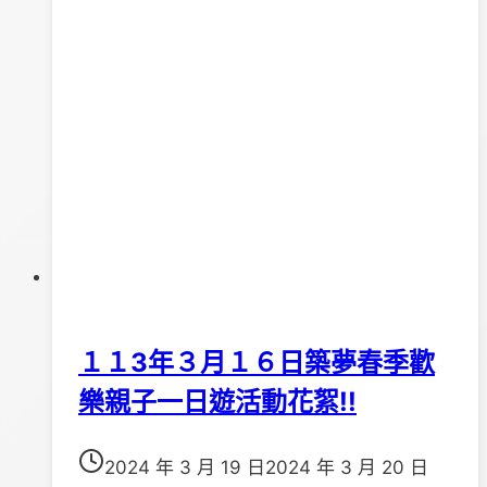
程
１１3年３月１６日築夢春季歡
樂親子一日遊活動花絮!!
2024 年 3 月 19 日
2024 年 3 月 20 日