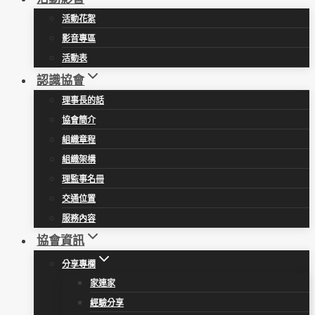
活動花絮
影音專區
活動表
認識協會
理事長的話
協會簡介
組織章程
組織架構
理監事名冊
交通位置
服務內容
協會資訊
分享專欄
家連家
經驗分享