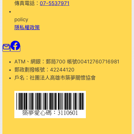
傳真電話：
07-5537971
事
policy
隱私權政策
ATM、網銀：郵局700 帳號00412760716981
郵政劃撥帳號：42244120
戶名：社團法人高雄市築夢關懷協會