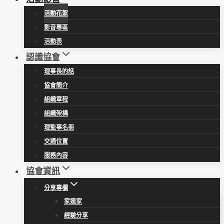
活動花絮
影音專區
活動表
認識協會
理事長的話
協會簡介
組織章程
組織架構
理監事名冊
交通位置
服務內容
協會資訊
分享專欄
家連家
經驗分享