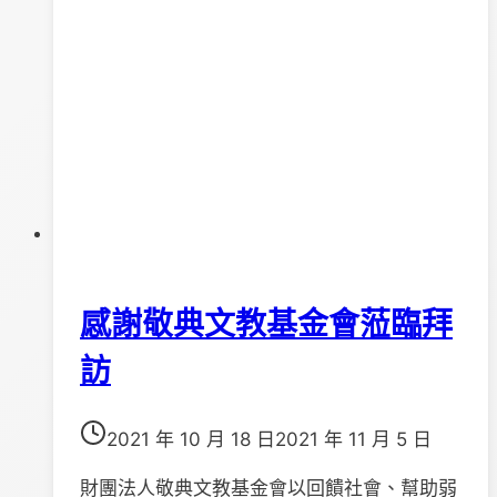
7
感謝敬典文教基金會蒞臨拜
訪
2021 年 10 月 18 日
2021 年 11 月 5 日
財團法人敬典文教基金會以回饋社會、幫助弱