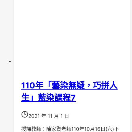
一
堂)
110年「藝染無疑，巧拼人
生」藍染課程7
2021 年 11 月 1 日
授課教師：陳家賢老師110年10月16日(六)下