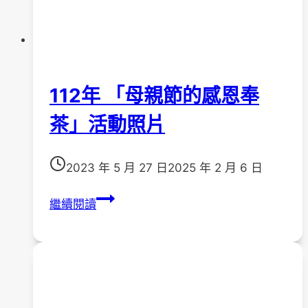
112年 「母親節的感恩奉
茶」活動照片
2023 年 5 月 27 日
2025 年 2 月 6 日
112
繼續閱讀
年
「母
親
節
的