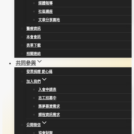
媒體報導
社區講座
文章分享園地
醫療資訊
本會會訊
表單下載
相關連結
共同參與
發票捐贈 愛心碼
加入我們
入會申請表
志工招募中
築夢募資需求
課程資訊需求
公開徵信
協會財報