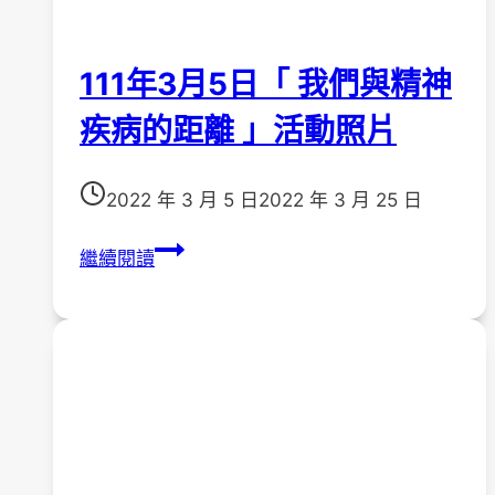
111年3月5日「 我們與精神
疾病的距離 」活動照片
2022 年 3 月 5 日
2022 年 3 月 25 日
111
繼續閱讀
年
3
月
5
日
「
我
們