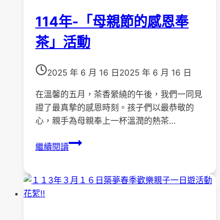
114年-「母親節的感恩奉
茶」活動
2025 年 6 月 16 日
2025 年 6 月 16 日
在溫馨的五月，茶香縈繞的午後，我們一同見
證了最真摯的感恩時刻。孩子們以最恭敬的
心，親手為母親奉上一杯溫潤的熱茶…
114
繼續閱讀
年-
「母
親
節
的