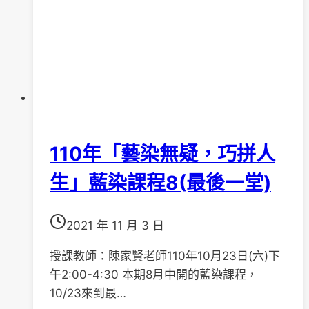
訪
110年「藝染無疑，巧拼人
生」藍染課程8(最後一堂)
2021 年 11 月 3 日
授課教師：陳家賢老師110年10月23日(六)下
午2:00-4:30 本期8月中開的藍染課程，
10/23來到最…