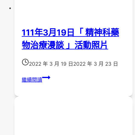
111年3月19日「 精神科藥
物治療漫談 」活動照片
2022 年 3 月 19 日
2022 年 3 月 23 日
111
繼續閱讀
年
3
月
19
日
「
精