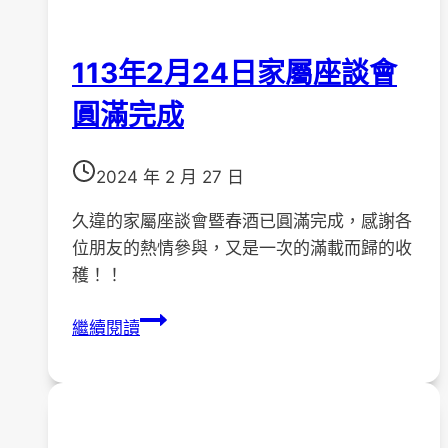
花
絮!!
113年2月24日家屬座談會
圓滿完成
2024 年 2 月 27 日
久違的家屬座談會暨春酒已圓滿完成，感謝各
位朋友的熱情參與，又是一次的滿載而歸的收
穫！！
113
繼續閱讀
年
2
月
24