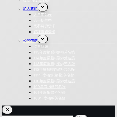
Toggle
加入我們
child
menu
入會申請表
志工招募中
築夢募資需求
課程資訊需求
Toggle
公開徵信
child
menu
協會財報
115年度捐贈(捐物)芳名錄
114年度捐贈(捐物)芳名錄
113年度捐贈(捐物)芳名錄
112年度捐贈(捐物)芳名錄
111年度捐贈(捐物)芳名錄
110年度捐贈(捐物)芳名錄
109年度捐贈芳名錄
101年度捐款芳名錄
100年度捐款芳名錄