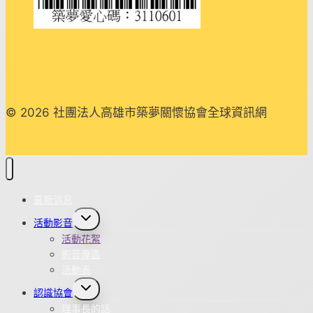
© 2026 社團法人高雄市築夢關懷協會全球資訊網
最新消息
Toggle
活動影音
child
menu
活動花絮
影音專區
活動表
Toggle
認識協會
child
menu
理事長的話