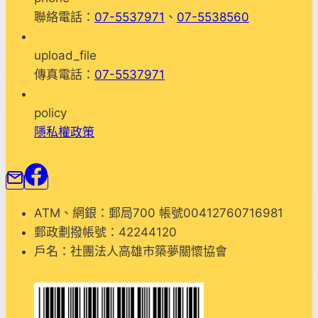
課
聯絡電話：
07-5537971
、
07-5538560
程
5
upload_file
傳真電話：
07-5537971
policy
隱私權政策
ATM、網銀：郵局700 帳號00412760716981
郵政劃撥帳號：42244120
戶名：社團法人高雄市築夢關懷協會