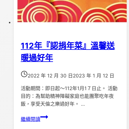
112年『認捐年菜』溫馨送
暖過好年
2022 年 12 月 30 日
2023 年 1 月 12 日
活動期間：即日起～112年1月1７日止。 活動
目的：為幫助精神障礙家庭也能團聚吃年夜
飯，享受天倫之樂過好年。 …
112
繼續閱讀
年