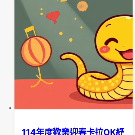
114年度歡樂迎春卡拉OK紓