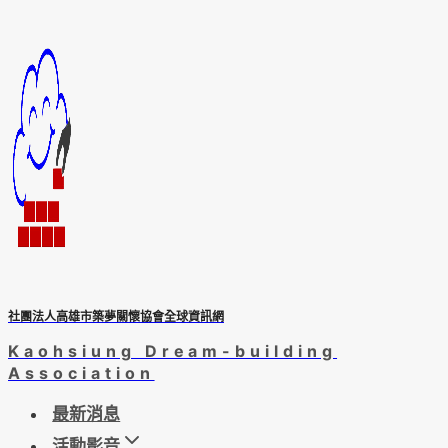
Skip
to
content
社團法人高雄市築夢關懷協會全球資訊網
Kaohsiung Dream-building
Association
最新消息
活動影音