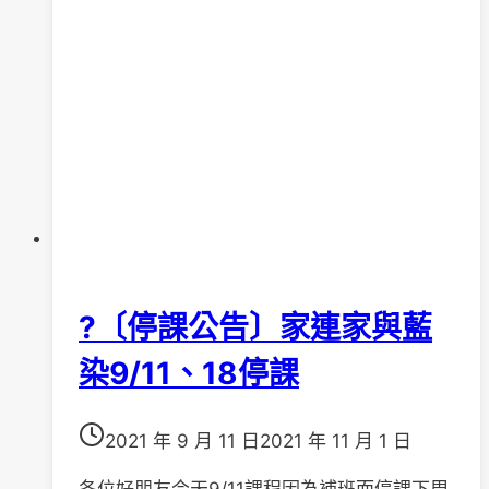
徵
選〕
公
告
?〔停課公告〕家連家與藍
染9/11、18停課
2021 年 9 月 11 日
2021 年 11 月 1 日