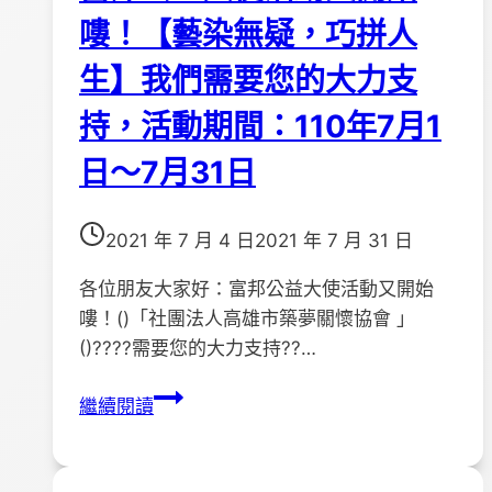
嘍！【藝染無疑，巧拼人
生】我們需要您的大力支
持，活動期間：110年7月1
日～7月31日
2021 年 7 月 4 日
2021 年 7 月 31 日
各位朋友大家好：富邦公益大使活動又開始
嘍！()「社團法人高雄市築夢關懷協會 」
()????需要您的大力支持??…
富
繼續閱讀
邦
公
益