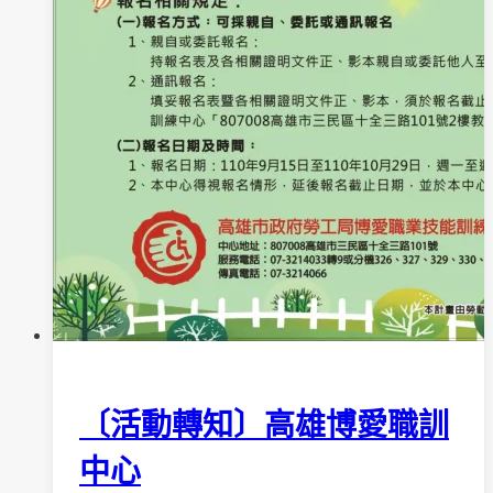
〔活動轉知〕高雄博愛職訓
中心