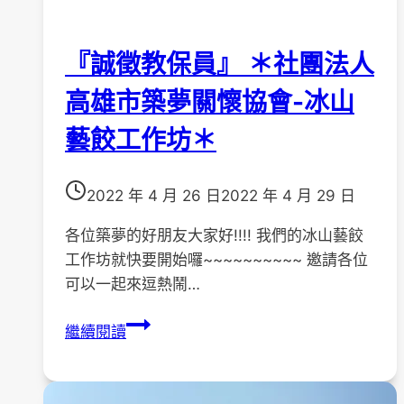
『誠徵教保員』 ＊社團法人
高雄市築夢關懷協會-冰山
藝餃工作坊＊
2022 年 4 月 26 日
2022 年 4 月 29 日
各位築夢的好朋友大家好!!!! 我們的冰山藝餃
工作坊就快要開始囉~~~~~~~~~~ 邀請各位
可以一起來逗熱鬧…
『誠
繼續閱讀
徵
教
保