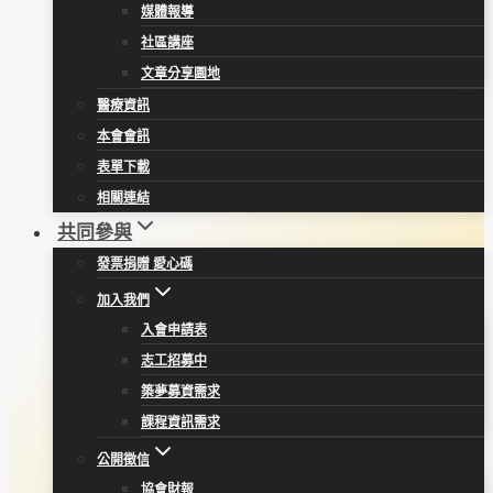
媒體報導
社區講座
文章分享園地
醫療資訊
本會會訊
表單下載
相關連結
共同參與
發票捐贈 愛心碼
加入我們
入會申請表
志工招募中
築夢募資需求
課程資訊需求
公開徵信
協會財報