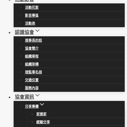
活動花絮
影音專區
活動表
認識協會
理事長的話
協會簡介
組織章程
組織架構
理監事名冊
交通位置
服務內容
協會資訊
分享專欄
家連家
經驗分享