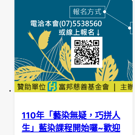
110年「藝染無疑，巧拼人
生」藍染課程開始囉~歡迎