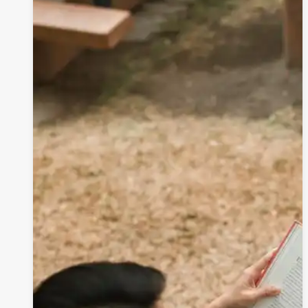
林
清
烈