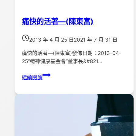
痛快的活著—(陳東富)
2013 年 4 月 25 日
2021 年 7 月 31 日
痛快的活著—(陳東富)發佈日期：2013-04-
25“精神健康基金會”董事長&#821…
痛
繼續閱讀
快
的
活
著
—
(陳
東