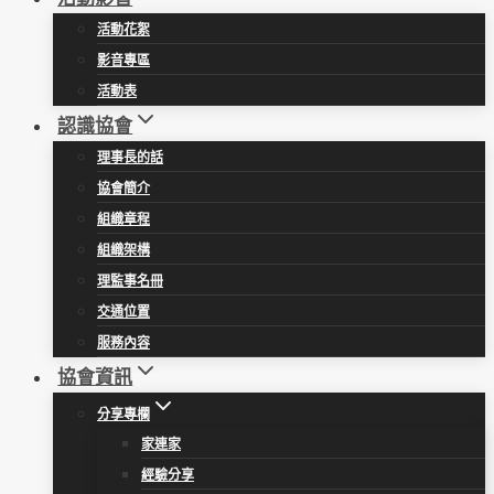
活動花絮
影音專區
活動表
認識協會
理事長的話
協會簡介
組織章程
組織架構
理監事名冊
交通位置
服務內容
協會資訊
分享專欄
家連家
經驗分享