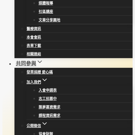
媒體報導
社區講座
文章分享園地
醫療資訊
本會會訊
表單下載
相關連結
共同參與
發票捐贈 愛心碼
加入我們
入會申請表
志工招募中
築夢募資需求
課程資訊需求
公開徵信
協會財報