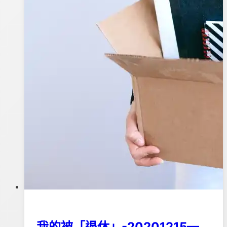
富)
我的被「退休」-20201215—