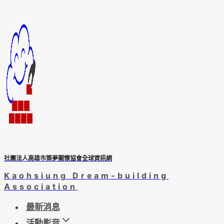
Skip
to
content
社團法人高雄市築夢關懷協會全球資訊網
Kaohsiung Dream-building
Association
最新消息
活動影音